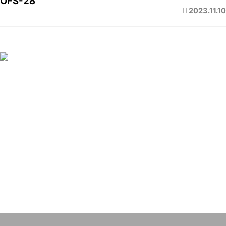
OFS-28
2023.11.10