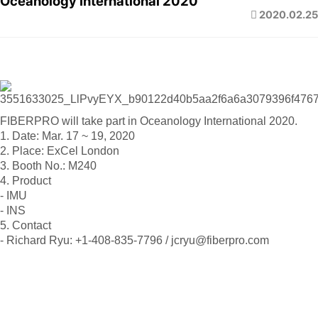
Oceanology International 2020
2020.02.25
FIBERPRO will take part in Oceanology International 2020.
1. Date: Mar. 17 ~ 19, 2020
2. Place: ExCel London
3. Booth No.: M240
4. Product
- IMU
- INS
5. Contact
- Richard Ryu: +1-408-835-7796 / jcryu@fiberpro.com