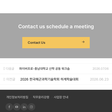
Contact us schedule a meeting
Contact Us
다음글
파이버프로-충남대학교 산학 공동 워크숍
2026.07.06
이전글
2026 한국해군과학기술학회 하계학술대회
2026.06.23
개인정보처리방침
직무윤리강령
사업장 안내