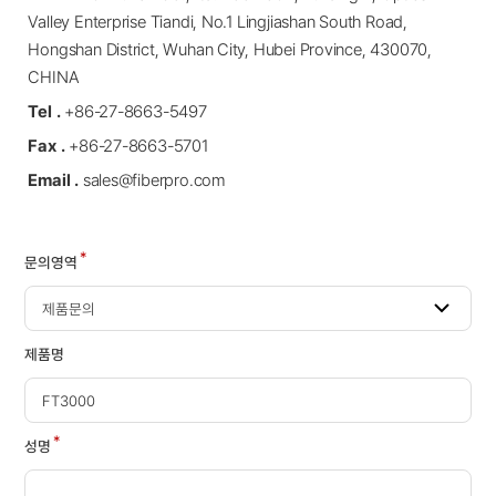
Valley Enterprise Tiandi, No.1 Lingjiashan South Road,
Hongshan District, Wuhan City, Hubei Province, 430070,
CHINA
Tel .
+86-27-8663-5497
Fax .
+86-27-8663-5701
Email .
sales@fiberpro.com
*
문의영역
제품명
*
성명