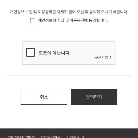
개인정보는 다음의 목적 이외의 용도로는 이용되지 않으며, 이용 목적이
변경되는 경우에는 별도의 동의를 받는 등 필요한 조치를 이행할 예정입니다.
개인정보 수집 및 이용동의를 자세히 읽어 보신 후 동의해 주시기 바랍니다.
문의하기: 문의를 하신 고객과의 원활한 연락을 목적으로 개인정보를
개인정보의 수집 및 이용목적에 동의합니다.
처리합니다.
제2조 (처리하는 개인정보 항목)
⑥ (주)파이버프로는 다음의 개인정보 항목을 처리하고 있습니다.
① 문의하기
성명, 이메일, 회사이름, 전화번호, 문의내용
제3조 (개인정보의 처리 및 보유기간)
① (주)파이버프로는 법령에 따른 개인정보 보유·이용기간 또는 이용자로부터
개인정보를 수집 시에 동의 받은 개인정보 보유·이용기간 내에서 개인정보를
처리·보유합니다.
② 개인정보 처리 및 보유 기간은 다음과 같습니다.
취소
문의하기
문의하기: 문의 내용에 대한 답변, 답변 결과에 따른 서비스 공급 완료
시점까지기
개인정보처리방침
직무윤리강령
사업장 안내