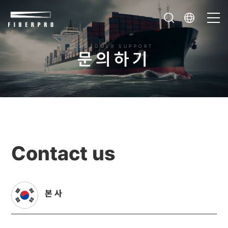
CUSTOMER SUPPORT
문
의
하
기
Contact us
본 사