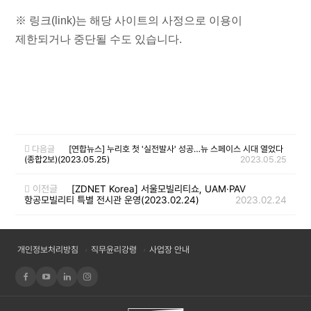
※ 링크(link)는 해당 사이트의 사정으로 이용이
제한되거나 중단될 수도 있습니다.
다음글
[연합뉴스] 누리호 첫 '실전발사' 성공…뉴 스페이스 시대 열었다
(종합2보)(2023.05.25)
2023.05.25
이전글
[ZDNET Korea] 서울모빌리티쇼, UAM·PAV
항공모빌리티 특별 전시관 운영(2023.02.24)
2023.02.24
개인정보처리방침
직무윤리강령
사업장 안내