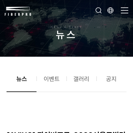
News & Event
뉴
스
뉴스
이벤트
갤러리
공지