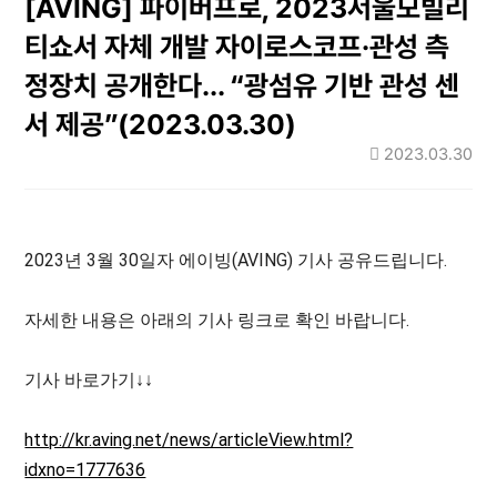
[AVING] 파이버프로, 2023서울모빌리
티쇼서 자체 개발 자이로스코프·관성 측
정장치 공개한다... “광섬유 기반 관성 센
서 제공”(2023.03.30)
2023.03.30
2023년 3월 30일자 에이빙(AVING) 기사 공유드립니다.
자세한 내용은 아래의 기사 링크로 확인 바랍니다.
기사 바로가기↓↓
http://kr.aving.net/news/articleView.html?
idxno=1777636