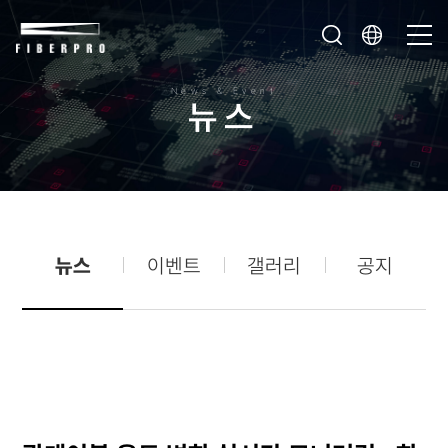
News & Event
뉴
스
뉴스
이벤트
갤러리
공지