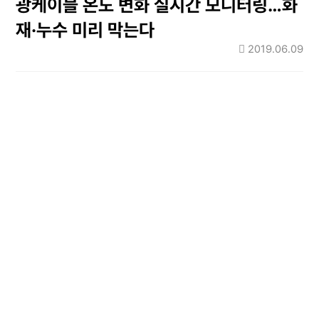
광케이블 온도 변화 실시간 모니터링…화
재·누수 미리 막는다
2019.06.09