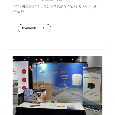
2024 국제소방안전박람회 대구 EXCO / 2024. 5. 22(수) - 5.
24(금)&..
READ MORE