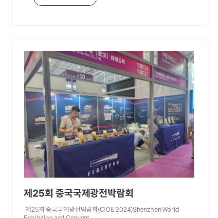
제25회 중국국제광전박람회
제25회 중국국제광전박람회(CIOE 2024)Shenzhen World
Exhibition and Convent..