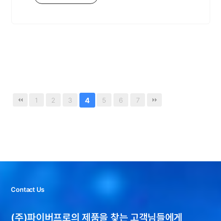
4
1
2
3
5
6
7
Contact Us
(주)파이버프로의 제품을 찾는 고객님들에게