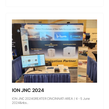
ION JNC 2024
ION JNC 2024GREATER CINCINNATI AREA / 4 - 5 June
2024&nbs..