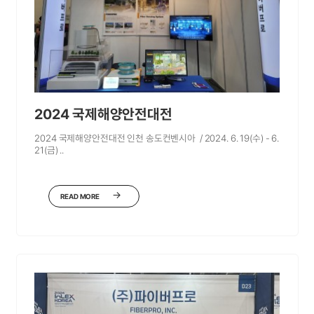
2024 국제해양안전대전
2024 국제해양안전대전 인천 송도컨벤시아 / 2024. 6. 19(수) - 6.
21(금) ..
READ MORE