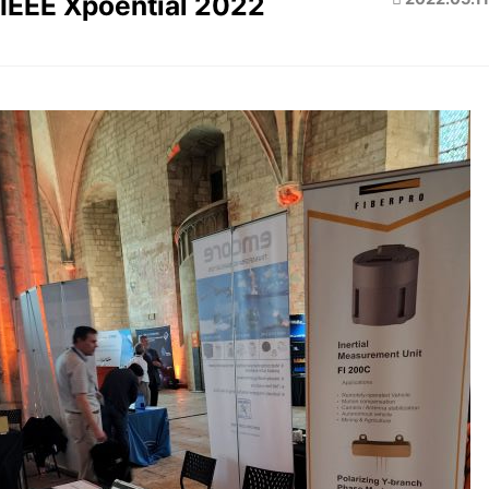
IEEE Xpoential 2022