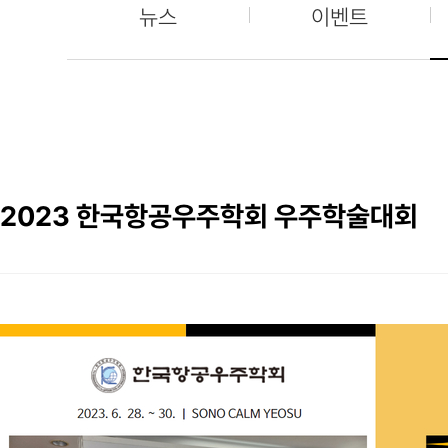
뉴스
이벤트
2023 한국항공우주학회 우주학술대회