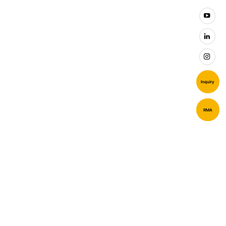
Inquiry
RMA