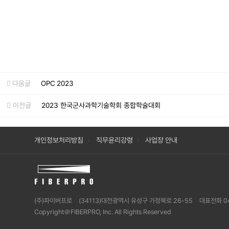
다음글
OPC 2023
이전글
2023 한국군사과학기술학회 종합학술대회
개인정보처리방침
직무윤리강령
사업장 안내
(주)파이버프로
(34113)대전광역시 유성구 가정북로 26-55
대표전화 0
Copyright＠FIBERPRO, Inc. All Rights Reserved