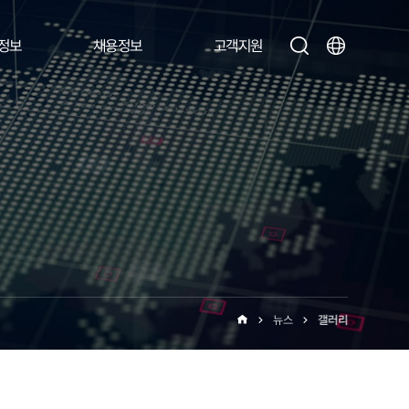
정보
채용정보
고객지원
뉴스
갤러리