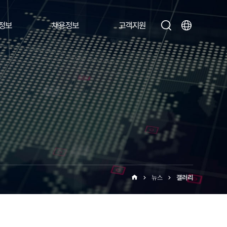
정보
채용정보
고객지원
뉴스
갤러리