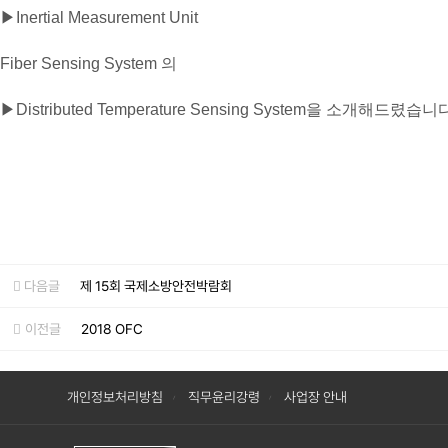
▶Inertial Measurement Unit
Fiber Sensing System 의
▶Distributed Temperature Sensing System을 소개해드렸습니
다음글
제 15회 국제소방안전박람회
이전글
2018 OFC
개인정보처리방침
직무윤리강령
사업장 안내