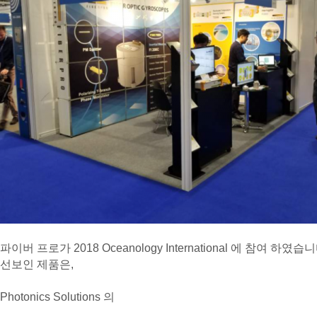
파이버 프로가 2018 Oceanology International 에 참여 하였습니
선보인 제품은,
Photonics Solutions 의