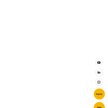
Inquiry
RMA