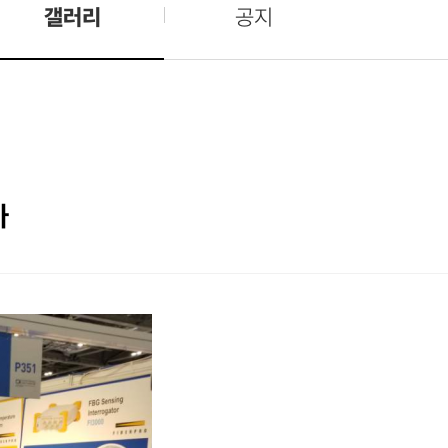
갤러리
공지
가