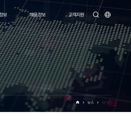
정보
채용정보
고객지원
뉴스
갤러리