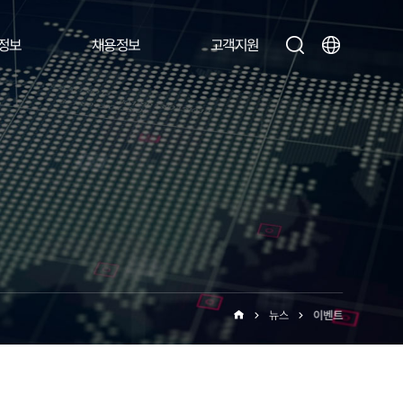
정보
채용정보
고객지원
뉴스
이벤트