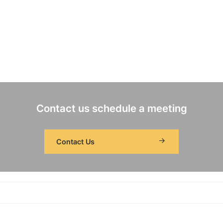
Contact us schedule a meeting
Contact Us