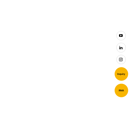
Inquiry
RMA