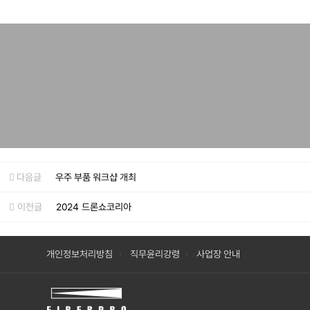
다음글
우주 부품 워크샵 개최
이전글
2024 드론쇼코리아
개인정보처리방침
직무윤리강령
사업장 안내