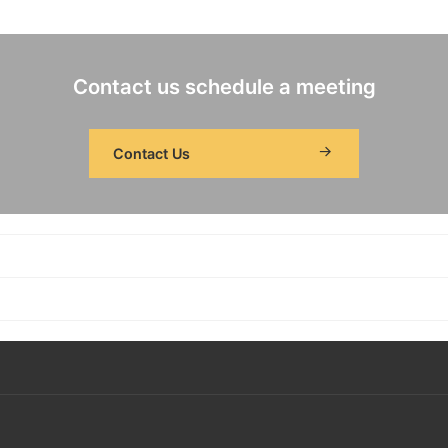
Contact us schedule a meeting
Contact Us