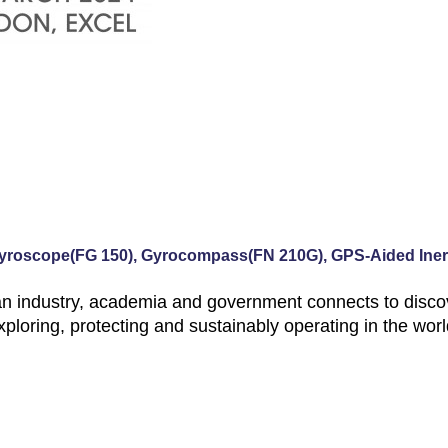
c Gyroscope(FG 150), Gyrocompass(FN 210G), GPS-Aided Iner
an industry, academia and government connects to discov
xploring, protecting and sustainably operating in the w