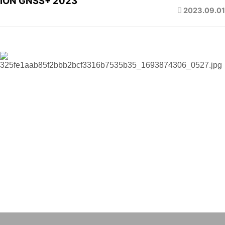
ION GNSS+ 2023
2023.09.01
Date
2023. 9.