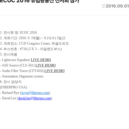
ECOC 2016 유럽광통신 전시회 참가
2016.09.01
1. 전시회 명: ECOC 2016
2. 개최기간: 2016. 9. 19(월) ~ 9.21(수) 3일간
3. 개최장소: CCD Congress Center, 뒤셀도르프
4. 부스번호 : #716 (3 X 3 – 아일랜드부스)
5. 전시제품
- Lightwave Equalizer
LIVE DEMO
- ASE Source (CLS-561)
LIVE DEMO
- Audio Fiber Tracer (CFT-810)
LIVE DEMO
- Automation Alignment system
6. 전시 담당자
(FIBERPRO USA)
- Richard Ryu (
jcryu@fiberpro.com
)
- David Lee (
david.lee@fiberpro.com
)