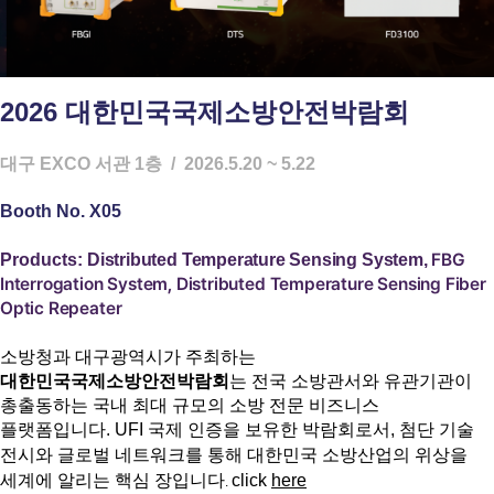
2026 대한민국국제소방안전박람회
대구 EXCO 서관 1층
/ 2026.5.20 ~ 5.22
Booth No. X05
FBG
Products:
Distributed Temperature Sensing System,
Interrogation System,
Distributed Temperature Sensing Fiber
Optic Repeater
소방청과 대구광역시가 주최하는
대한민국국제소방안전박람회
는 전국 소방관서와 유관기관이
총출동하는 국내 최대 규모의 소방 전문 비즈니스
플랫폼입니다.
UFI 국제 인증을 보유한
박람회
로서, 첨단 기술
전시와 글로벌 네트워크를 통해 대한민국 소방산업의 위상을
세계에 알리는 핵심 장입니다
click
here
.