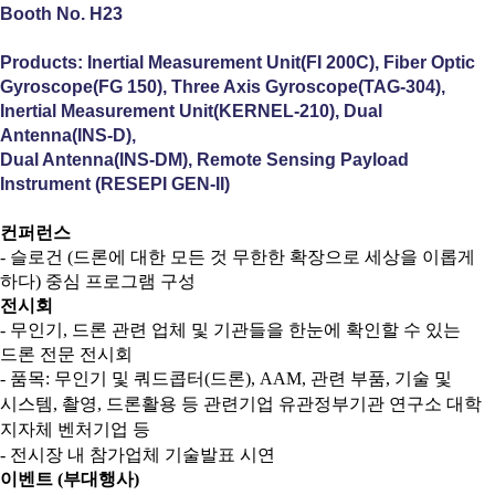
Booth No. H23
Products: Inertial Measurement Unit(FI 200C), Fiber Optic
Gyroscope(FG 150), Three Axis Gyroscope(TAG-304),
Inertial Measurement Unit(KERNEL-210), Dual
Antenna(INS-D),
Dual Antenna(
INS-DM), Remote Sensing Payload
Instrument (RESEPI GEN-II)
컨퍼런스
- 슬로건 (드론에 대한 모든 것 무한한 확장으로 세상을 이롭게
하다) 중심 프로그램 구성
전시회
- 무인기, 드론 관련 업체 및 기관들을 한눈에 확인할 수 있는
드론 전문 전시회
- 품목: 무인기 및
쿼드콥터(드론), AAM, 관련 부품, 기술 및
시스템, 촬영, 드론활용 등 관련기업 유관정부기관 연구소 대학
지자체 벤처기업 등
- 전시장 내 참가업체 기술발표 시연
이벤트 (부대행사)