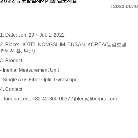
2022 유도항법제어기술 심포지엄
2022.06.10
1. Date: Jun. 29 ~ Jul. 1, 2022
2. Place: HOTEL NONGSHIM, BUSAN, KOREA(농심호텔
컨벤션 홀, 부산)
3. Product
- Inertial Measurement Unit
- Single Axis Fiber Optic Gyroscope
4. Contact
- Jongbo Lee : +82-42-360-0037 / jblee@fiberpro.com