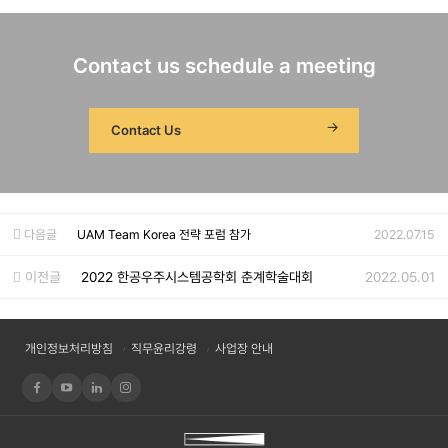
Contact us schedule a meeting
Contact Us
다음글
UAM Team Korea 전략 포럼 참가
2022.07.15
이전글
2022 한공우주시스템공학회 춘계학술대회
2022.05.01
개인정보처리방침
직무윤리강령
사업장 안내