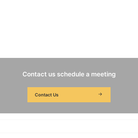
Contact us schedule a meeting
Contact Us