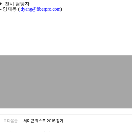
6.
전시 담당자
- 양재동 (
jdyang@fiberpro.com
)
다음글
세미콘 웨스트 2015 참가