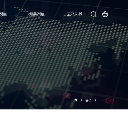
정보
채용정보
고객지원
뉴스
이벤트