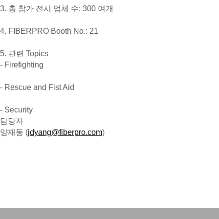
3. 총 참가 전시 업체 수: 300 여개
4. FIBERPRO Booth No.: 21
5. 관련 Topics
- Firefighting
- Rescue and Fist Aid
- Security
담당자
양재동 (
jdyang@fiberpro.com
)