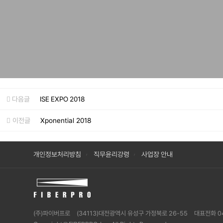
다음글
ISE EXPO 2018
이전글
Xponential 2018
개인정보처리방침
직무윤리강령
사업장 안내
(주)파이버프로
(34113)대전광역시 유성구 가정북로 26-55
대표전화 0