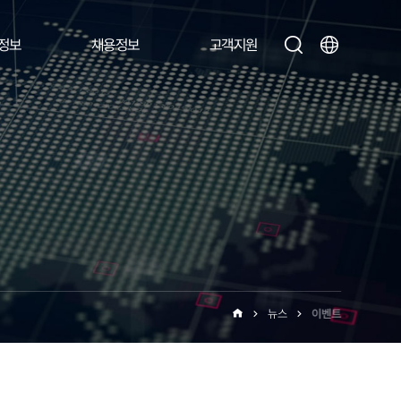
정보
채용정보
고객지원
뉴스
이벤트