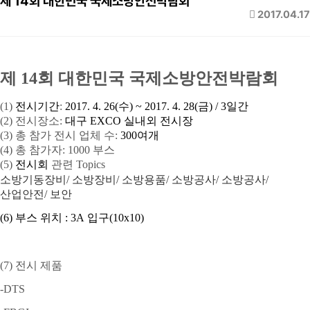
제 14회 대한민국 국제소방안전박람회
2017.04.17
제 14회 대한민국 국제소방안전박람회
(1)
전시기간
:
2017. 4. 26(
수
) ~ 2017. 4. 28(
금
) / 3
일간
(2)
전시장소
:
대구 EXCO 실내외 전시장
(3)
총 참가 전시 업체 수
:
300
여개
(4)
총 참가자
: 1000
부스
(5)
전시회
관련
Topics
소방기동장비/ 소방장비/ 소방용품/ 소방공사/ 소방공사/
산업안전/ 보안
(6)
부스 위치
:
3A
입구
(10x10)
(7)
전시 제품
-DTS